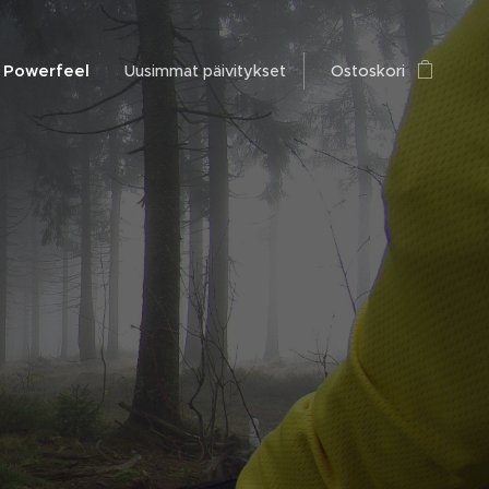
Powerfeel
Uusimmat päivitykset
Ostoskori