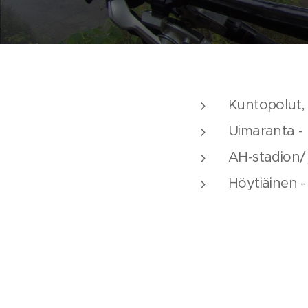
Kuntopolut, 
Uimaranta - 
AH-stadion/ 
Höytiäinen -