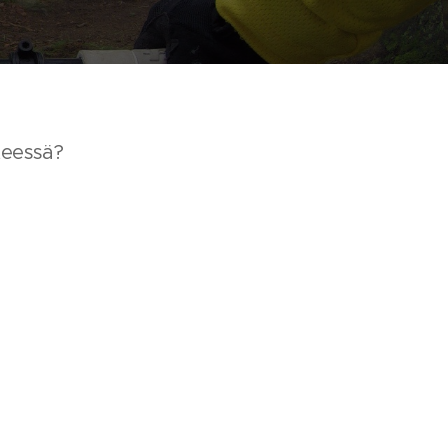
teessä?