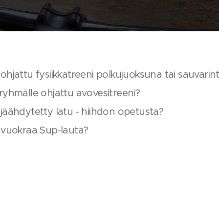
ohjattu fysiikkatreeni polkujuoksuna tai sauvarin
ryhmälle ohjattu avovesitreeni?
jäähdytetty latu - hiihdon opetusta?
 vuokraa Sup-lauta?